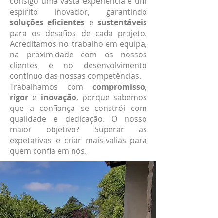
consigo uma vasta experiência e um
espírito inovador, garantindo
soluções eficientes
e
sustentáveis
para os desafios de cada projeto.
Acreditamos no trabalho em equipa,
na proximidade com os nossos
clientes e no desenvolvimento
contínuo das nossas competências.
Trabalhamos com
compromisso
,
rigor
e
inovação
, porque sabemos
que a confiança se constrói com
qualidade e dedicação. O nosso
maior objetivo? Superar as
expetativas e criar mais-valias para
quem confia em nós.